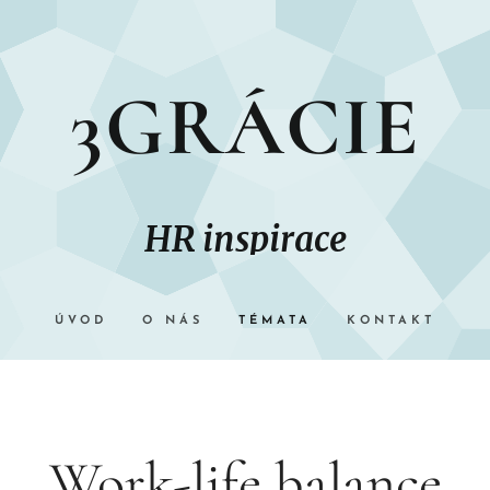
3GRÁCIE
HR inspirace
ÚVOD
O NÁS
TÉMATA
KONTAKT
Work-life balance