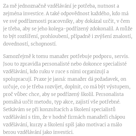
Za mě jednoznačně vzdělávání je potřeba, nutnost a
zejména investice. A také odpovědnost každého, kdo má
ve své podřízenosti pracovníky, aby dokázal určit, v čem
je třeba, aby se jeho kolega-podřízený zdokonalil. A může
to být rozšíření, prohloubení, případně i zvýšení znalostí,
dovedností, schopností.
Samozřejmě k tomu manažer potřebuje podporu, servis.
Jsou to zpravidla personalisté nebo dokonce specialisté
vzdělávání, kdo ruku v ruce s nimi organizují a
spolupracují. Praxe je jasná: manažer dá požadavek, on
určuje, co je třeba rozvíjet, doplnit, co má být výstupem,
proč vůbec chce, aby se podřízený školil. Personalista
pomáhá určit metodu, typ akce, zajistí vše potřebné.
Setkávám se při konzultacích a školení specialistů
vzdělávání s tím, že v hodně firmách manažeři chápou
vzdělávání, kurzy a školení spíš jako motivaci a málo
berou vzdělávání jako investici.