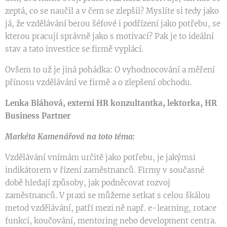
zeptá, co se naučil a v čem se zlepšil? Myslíte si tedy jako
já, že vzdělávání berou šéfové i podřízení jako potřebu, se
kterou pracují správně jako s motivací? Pak je to ideální
stav a tato investice se firmě vyplácí.
Ovšem to už je jiná pohádka: O vyhodnocování a měření
přínosu vzdělávání ve firmě a o zlepšení obchodu.
Lenka Bláhová, externí HR konzultantka, lektorka, HR
Business Partner
Markéta Kamenářová na toto téma:
Vzdělávání vnímám určitě jako potřebu, je jakýmsi
indikátorem v řízení zaměstnanců. Firmy v současné
době hledají způsoby, jak podněcovat rozvoj
zaměstnanců. V praxi se můžeme setkat s celou škálou
metod vzdělávání, patří mezi ně např. e-learning, rotace
funkcí, koučování, mentoring nebo development centra.