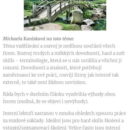
Michaela Karásková na toto téma:
Téma vzdělávání a rozvoj je nedílnou součástí všech
firem. Rozvoj tvrdých a měkkých dovedností, hard a soft
skills - terminologie, která se u nás ustálila a všichni jí
rozumí. Dovednosti a znalosti, které potřebují
zaměstnanci ke své práci, rozvíjí firmy jak interně tak
externě, to také není žádnou novinkou.
Ráda bych v dnešním článku vyzdvihla výhody obou
forem (možná, že se objeví i nevýhody).
Interní lektoři zastanou v mnoha ohledech spoustu práce
za mzdové náklady. Ideální jsou pro hard skills školení a
vstupní/seznamovací školení. Velice často jsou interní