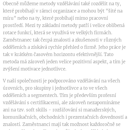
Obecně můžeme metody vzdělávání také rozdělit na ty,
které probíhají v rámci organizace a mohou být "šité na
míru" nebo na ty, které probíhají mimo pracovní
prostředí. Mezi ty základní metody patří i velice oblíbená
rotace funkcí, která se využívá ve velkých firmách.
Zaměstnanec tak čerpá znalosti a zkušenosti v různých
odděleních a získává rychle přehled o firmě. Jeho práce je
tak v krátkém časovém horizontu efektivnější. Tato
metoda má zároveň jeden velice pozitivní aspekt, a tím je
zvýšení motivace jednotlivce.
V naší společnosti je podporováno vzdělávání na všech
úrovních, pro skupiny i jednotlivce a to ve všech
odděleních a segmentech. Tím je především profesní
vzdělávání s certifikacemi, ale zároveň nezapomínáme
ani na tzv. soft skills - rozšiřování si manažerských,
komunikačních, obchodních i prezentačních dovedností a
znalostí. Zaměstnanci mají tak možnost každoročně se