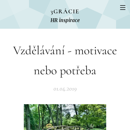
3GRÁCIE
HR inspirace
Vzdělávání - motivace
nebo potřeba
01.04.2019