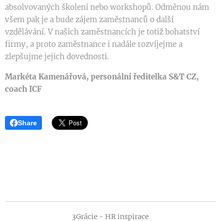
absolvovaných školení nebo workshopů. Odměnou nám
všem pak je a bude zájem zaměstnanců o další
vzdělávání. V našich zaměstnancích je totiž bohatství
firmy, a proto zaměstnance i nadále rozvíjejme a
zlepšujme jejich dovednosti.
Markéta Kamenářová, personální ředitelka S&T CZ,
coach ICF
Share
3Grácie - HR inspirace