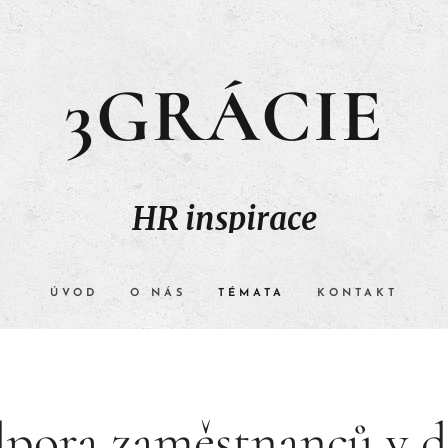
3GRÁCIE
HR inspirace
ÚVOD
O NÁS
TÉMATA
KONTAKT
pora zaměstnanců v 