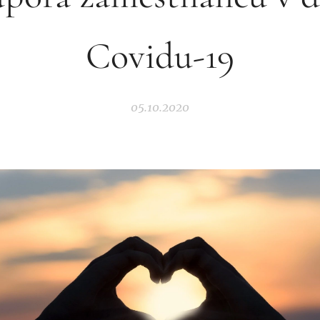
Covidu-19
05.10.2020