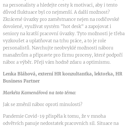
na personalisty a hledejte cesty k motivaci, aby i tento
důvod fluktuace byl co nejmenší. A další možnost?
Zkrácené úvazky pro zaměstnance nejen na rodičovské
dovolené, využívat systém "hot desk" a zapojovat i
seniory na kratší pracovní úvazky. Tyto možnosti je třeba
vyzkoušet a uplatňovat na trhu práce, a to je role
personalistů. Navrhujte neobvyklé možnosti náboru
manažerům a připravte pro firmu procesy, které podpoří
nábor a výběr. Přeji vám hodně zdaru a optimismu.
Lenka Bláhová, externí HR konzultantka, lektorka, HR
Business Partner
Markéta Kamenářová na toto téma:
Jak se změnil nábor oproti minulosti?
Pandemie Covid-19 přispěla k tomu, že v mnoha
odvětvích panuje nedostatek pracovních sil. Situace na