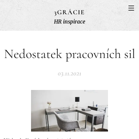
3GRÁCIE
HR inspirace
Nedostatek pracovních sil
03.11.2021