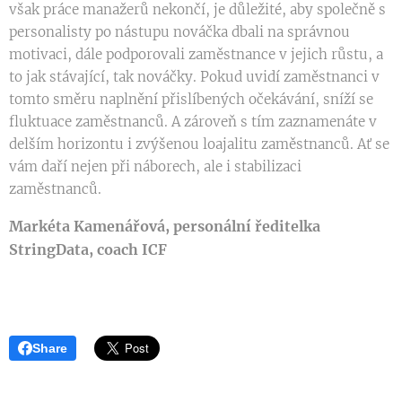
však práce manažerů nekončí, je důležité, aby společně s
personalisty po nástupu nováčka dbali na správnou
motivaci, dále podporovali zaměstnance v jejich růstu, a
to jak stávající, tak nováčky. Pokud uvidí zaměstnanci v
tomto směru naplnění přislíbených očekávání, sníží se
fluktuace zaměstnanců. A zároveň s tím zaznamenáte v
delším horizontu i zvýšenou loajalitu zaměstnanců. Ať se
vám daří nejen při náborech, ale i stabilizaci
zaměstnanců.
Markéta Kamenářová, personální ředitelka
StringData, coach ICF
Share