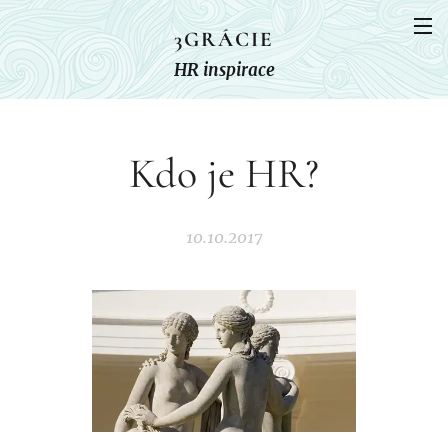
3GRÁCIE
HR inspirace
Kdo je HR?
10.10.2017