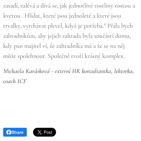
zasadí, zalévá a dívá se, jak jednotlivé rostliny rostou a
kvetou . Hlídat, které jsou jednoleté a které jsou
trvalky, vytrhávat plevel, když je potřeba." Přála bych
zahradníkům, aby jejich zahrada byla součástí domu,
kdy pan majitel ví, že zahradníka má a že se na něj
může spolehnout. Společně tvoří krásný komplex.
Michaela Karásková - externí HR konzultantka, lektorka,
coach ICF
Share